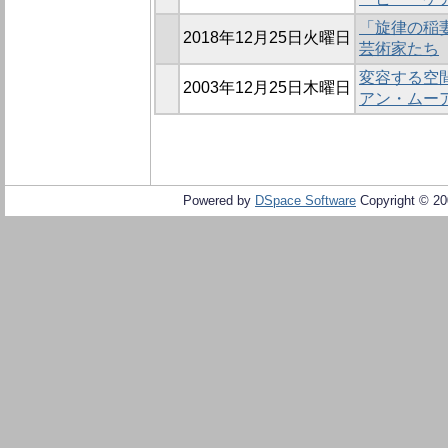
「旋律の稲妻
2018年12月25日火曜日
芸術家たち
変容する空間
2003年12月25日木曜日
アン・ムー
Powered by
DSpace Software
Copyright © 2