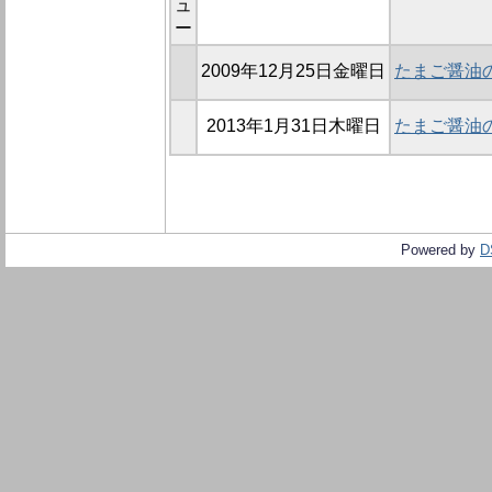
ュ
ー
2009年12月25日金曜日
たまご醤油
2013年1月31日木曜日
たまご醤油
Powered by
D