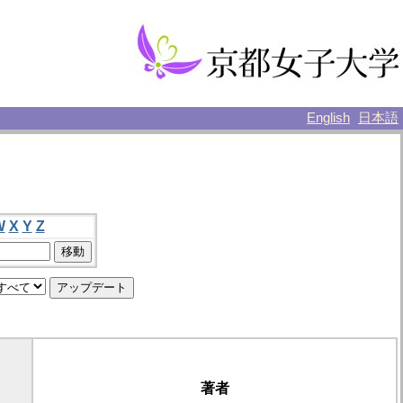
English
日本語
W
X
Y
Z
著者