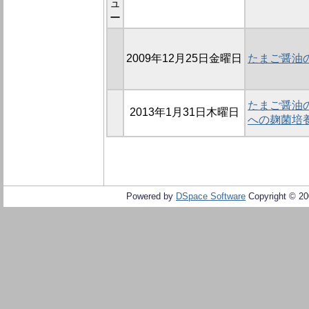
ュ
ー
2009年12月25日金曜日
たまご醤油
たまご醤油の
2013年1月31日木曜日
への麹菌培
Powered by
DSpace Software
Copyright © 2