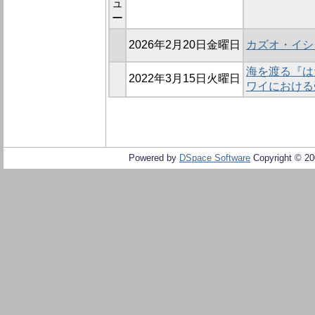
ュ
ー
2026年2月20日金曜日
カズオ・イシ
海を渡る『は
2022年3月15日火曜日
ワイにおける
Powered by
DSpace Software
Copyright © 2