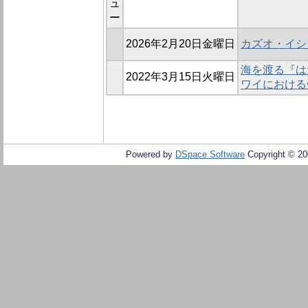
ュ
ー
2026年2月20日金曜日
カズオ・イシ
海を渡る『は
2022年3月15日火曜日
ワイにおける
Powered by
DSpace Software
Copyright © 2