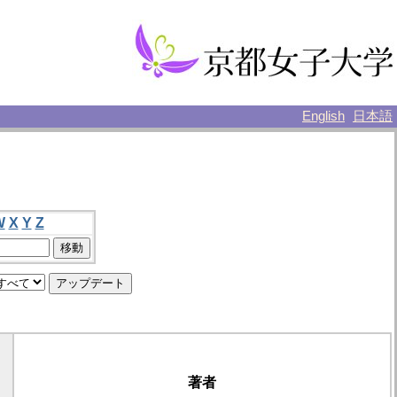
English
日本語
W
X
Y
Z
著者