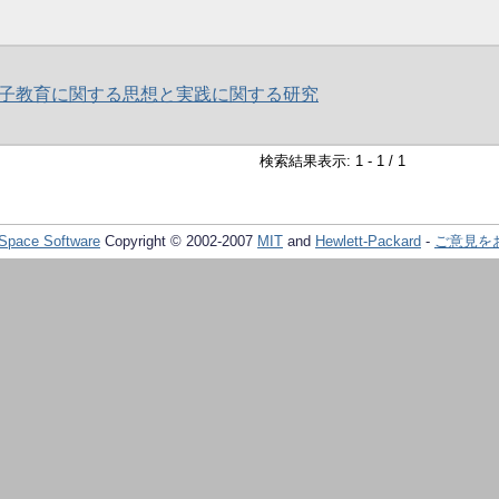
子教育に関する思想と実践に関する研究
検索結果表示: 1 - 1 / 1
Space Software
Copyright © 2002-2007
MIT
and
Hewlett-Packard
-
ご意見を