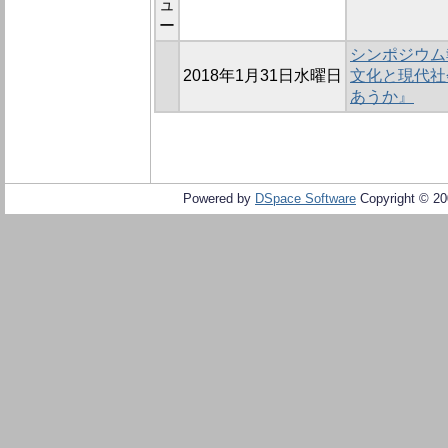
ュ
ー
シンポジウム
2018年1月31日水曜日
文化と現代社
あうか』
Powered by
DSpace Software
Copyright © 2