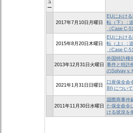
ュ
ー
EUにおけ
2017年7月10日月曜日
転（下） :
（Case C-5
EUにおけ
2015年8月20日木曜日
転（上） :
（Case C-5
外国特許権
2013年12月31日火曜日
事件と特許権
のSolvay v
口座保全命令
2021年1月31日日曜日
則) について
国際商事仲
2011年11月30日水曜日
た保全命令に
ける状況を