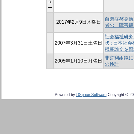
ュ
ー
自閉症啓発活
2017年2月9日木曜日
者の「障害観
社会福祉研究
2007年3月31日土曜日
状 : 日本
掲載論文を資
非営利組織に
2005年1月10日月曜日
の検討
Powered by
DSpace Software
Copyright © 2