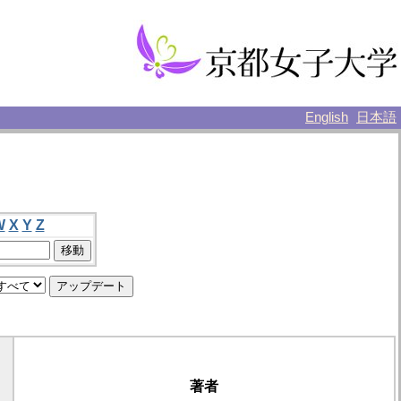
English
日本語
W
X
Y
Z
著者