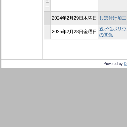
ュ
ー
2024年2月29日木曜日
しぼ付け加工
親水性ポリウ
2025年2月28日金曜日
の関係
Powered by
D