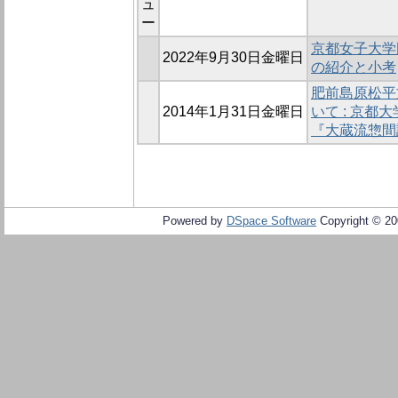
ュ
ー
京都女子大学
2022年9月30日金曜日
の紹介と小考
肥前島原松平
2014年1月31日金曜日
いて : 京
『大蔵流惣間
Powered by
DSpace Software
Copyright © 2